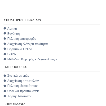
ΥΠΟΣΤΉΡΙΞΗ ΠΕΛΑΤΏΝ
Αρχική
Εγγύηση
Πολιτική επιστροφών
Διαχείριση ελέγχου ποιότητας.
Παράπονα Online.
GDPR
Μέθοδοι Πληρωμής - Payment ways
ΠΛΗΡΟΦΟΡΊΕΣ
Σχετικά με εμάς
Διαχείριση αποστολών
Πολιτική ιδιωτικότητας
Όροι και προυποθέσεις
Χάρτης Ιστότοπου
ΕΠΙΚΟΙΝΩΝΊΑ.