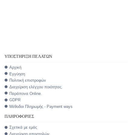
ΥΠΟΣΤΉΡΙΞΗ ΠΕΛΑΤΏΝ
Αρχική
Εγγύηση
Πολιτική επιστροφών
Διαχείριση ελέγχου ποιότητας.
Παράπονα Online.
GDPR
Μέθοδοι Πληρωμής - Payment ways
ΠΛΗΡΟΦΟΡΊΕΣ
Σχετικά με εμάς
Διαχείριση αποστολών