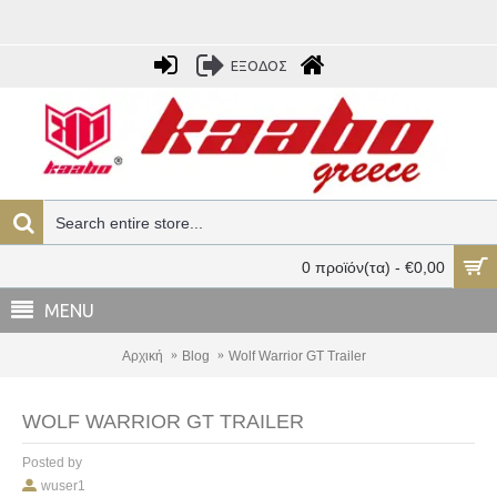
ΕΞΟΔΟΣ
0 προϊόν(τα) - €0,00
MENU
Αρχική
Blog
Wolf Warrior GT Trailer
WOLF WARRIOR GT TRAILER
Posted by
wuser1