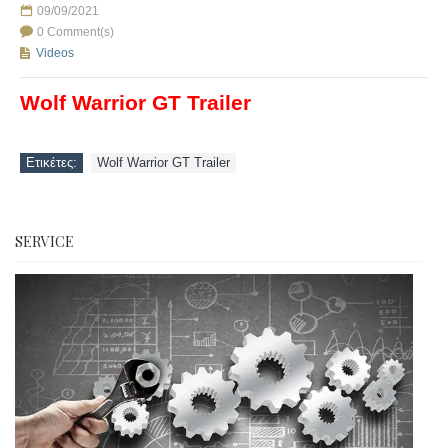
09/09/2021
0 Comment(s)
Videos
Wolf Warrior GT Trailer
Ετικέτες:
Wolf Warrior GT Trailer
SERVICE