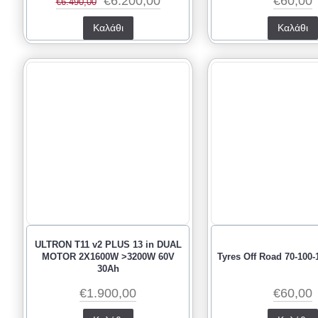
€6.200,00
€60,00
€6.490,00
Καλάθι
Καλάθι
ULTRON T11 v2 PLUS 13 in DUAL
MOTOR 2X1600W >3200W 60V
Tyres Off Road 70-100-
30Ah
€1.900,00
€60,00