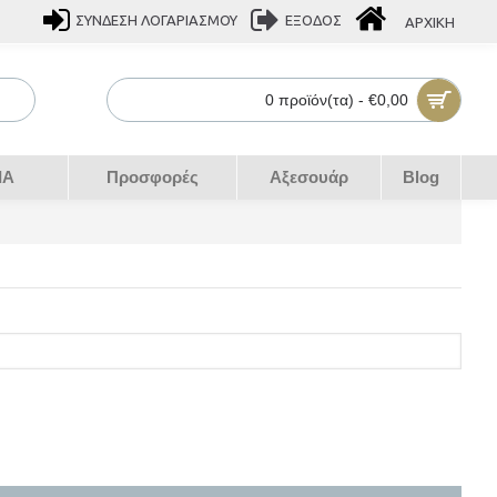
ΣΎΝΔΕΣΗ ΛΟΓΑΡΙΑΣΜΟΎ
ΕΞΟΔΟΣ
ΑΡΧΙΚΉ
0 προϊόν(τα) - €0,00
IA
Προσφορές
Αξεσουάρ
Blog