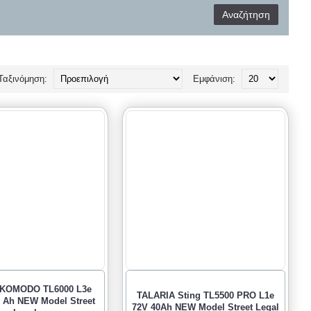
Ταξινόμηση:
Εμφάνιση:
 KOMODO TL6000 L3e
TALARIA Sting TL5500 PRO L1e
45 Ah NEW Model Street
72V 40Ah NEW Model Street Legal