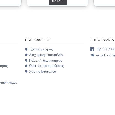
Καλάθι
ΠΛΗΡΟΦΟΡΊΕΣ
ΕΠΙΚΟΙΝΩΝΊΑ
Σχετικά με εμάς
Τηλ: 21.700
Διαχείριση αποστολών
e-mail: info
Πολιτική ιδιωτικότητας
τητας.
Όροι και προυποθέσεις
Χάρτης Ιστότοπου
yment ways