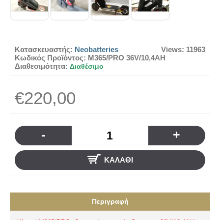
Κατασκευαστής:
Neobatteries
Views: 11963
Κωδικός Προϊόντος:
M365/PRO 36V/10,4AH
Διαθεσιμότητα:
Διαθέσιμο
€220,00
-
+
ΚΑΛΆΘΙ
Περιγραφή