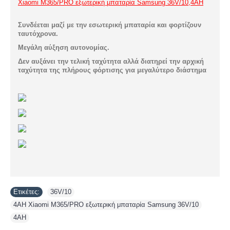
Xiaomi M365/PRO εξωτερική μπαταρία Samsung 36V/10,4AH
Συνδέεται μαζί με την εσωτερική μπαταρία και φορτίζουν
ταυτόχρονα.
Μεγάλη αύξηση αυτονομίας.
Δεν αυξάνει την τελική ταχύτητα αλλά διατηρεί την αρχική
ταχύτητα της πλήρους φόρτισης για μεγαλύτερο διάστημα
Ετικέτες:
36V/10
,
4AH Xiaomi M365/PRO εξωτερική μπαταρία Samsung 36V/10
,
4AH