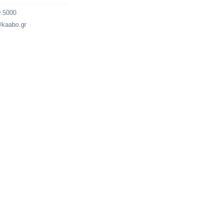
0.5000
@kaabo.gr