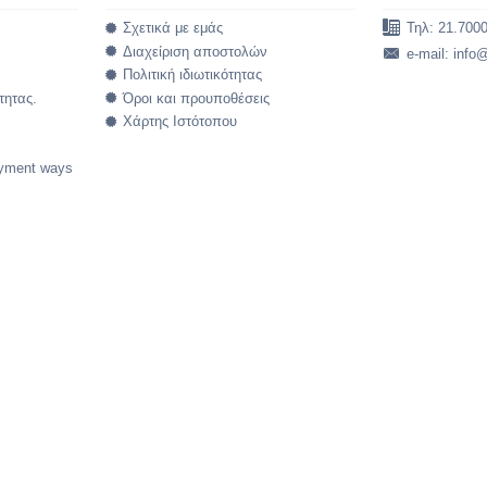
Σχετικά με εμάς
Τηλ: 21.700
Διαχείριση αποστολών
e-mail: info
Πολιτική ιδιωτικότητας
τητας.
Όροι και προυποθέσεις
Χάρτης Ιστότοπου
yment ways