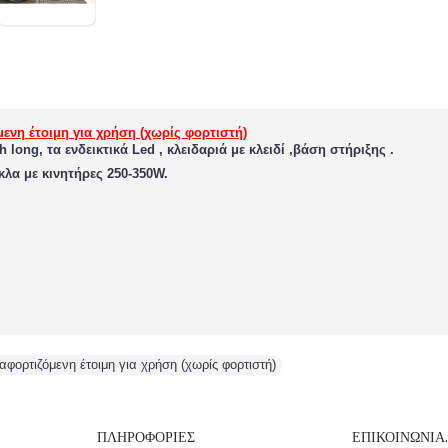
νη έτοιμη για χρήση (χωρίς φορτιστή)
long, τα ενδεικτικά Led , κλειδαριά με κλειδί ,βάση στήριξης .
κλα με κινητήρες 250-350W.
ρτιζόμενη έτοιμη για χρήση (χωρίς φορτιστή)
ΠΛΗΡΟΦΟΡΊΕΣ
ΕΠΙΚΟΙΝΩΝΊΑ