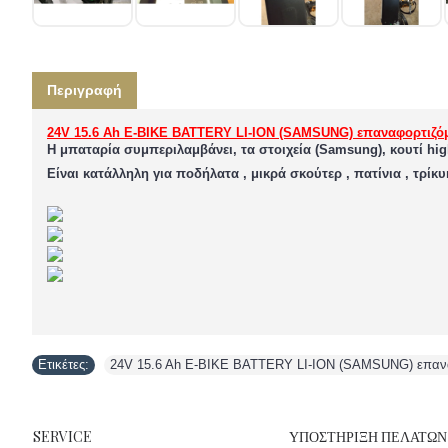
Περιγραφή
24V 15.6 Ah E-BIKE BATTERY LI-ION (SAMSUNG) επαναφορτιζόμε
Η μπαταρία συμπεριλαμβάνει, τα στοιχεία (Samsung), κουτί high 
Eίναι κατάλληλη για ποδήλατα , μικρά σκούτερ , πατίνια , τρίκυ
Ετικέτες:
24V 15.6 Ah E-BIKE BATTERY LI-ION (SAMSUNG) επαναφο
SERVICE
ΥΠΟΣΤΉΡΙΞΗ ΠΕΛΑΤΏΝ