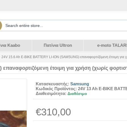
ίνια Kaabo
Πατίνια Ultron
e-moto TALAR
24V 15.6 Ah E-BIKE BATTERY LI-ION (SAMSUNG) επαναφορτιζόμενη έτοιμη για χ
επαναφορτιζόμενη έτοιμη για χρήση (χωρίς φορτισ
Κατασκευαστής:
Samsung
Κωδικός Προϊόντος:
24V 13 Ah E-BIKE BATT
Διαθεσιμότητα:
Διαθέσιμο
€310,00