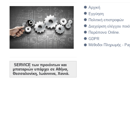
Αρχική
Εγγύηση
Πολιτική επιστροφών
Διαχείριση ελέγχου ποιό
Παράπονα Online.
GDPR
Μέθοδοι Πληρωμής - Pa
SERVICE των προιόντων και
μπαταριών υπάρχει σε Αθήνα,
Θεσσαλονίκη, Ιωάννινα, Χανιά.